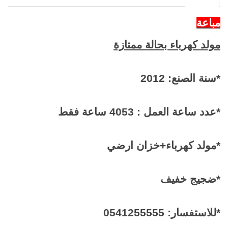
مباعة
مولد كهرباء بحالة ممتازة
*سنة الصنع: 2012
*عدد ساعة العمل : 4053 ساعة فقط
*مولد كهرباء+خزان ارضي
*ضجيج خفيف
*للاستفسار: 0541255555