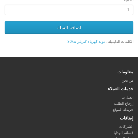
الكمية:
اضافة للسلة
الكلمات الدليليلة :
مولد كهرباء كتربلر 30kw
معلومات
من نحن
خدمات العملاء
اتصل بنا
إرجاع الطلب
خريطة الموقع
إضافات
الشركات
قسائم الهدايا