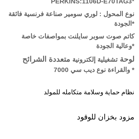
PERKINS:1106D-E70TAG3
*
نوع المحول : لوري سومير صناعة فرنسية فائقة
الجودة*
كاتم صوت سوبر سايلنت بمواصفات خاصة
وعالية الجودة*
لوحة
متعددة الشرائح
تشغيلية إلكترونية
والقراءة نوع ديب سي 7000 *
نظام حماية وسلامة
متكامله للمولد
مزود بخزان للوقود