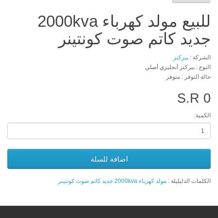
للبيع مولد كهرباء 2000kva
جديد كاتم صوت كونتينر
الشركة :
بيركنز
النوع : بيركنز أنجليزي أصلي
حالة التوفر : متوفر
S.R 0
الكمية:
اضافة للسلة
الكلمات الدليليلة :
مولد كهرباء 2000kva جديد كاتم صوت كونتينر