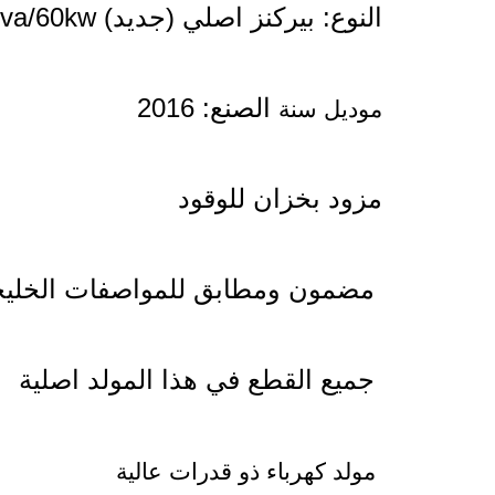
النوع: بيركنز اصلي (جديد) 75kva/60kw
الصنع
:
2016
موديل سنة
مزود بخزان للوقود
مضمون ومطابق للمواصفات الخليج
جميع القطع في هذا المولد اصلية
مولد كهرباء ذو قدرات عالية