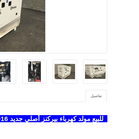
تفاصيل
للبيع مولد كهرباء بيركنز أصلي جديد 2016