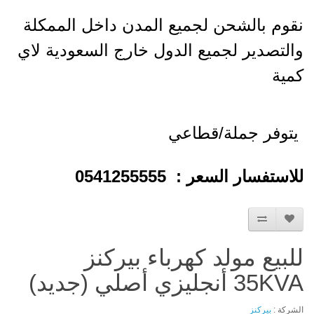
نقوم بالشحن لجميع المدن داخل الممكلة
والتصدير لجميع الدول خارج السعودية لاي
كمية
يتوفر جملة/قطاعي
للاستفسار السعر : 0541255555
للبيع مولد كهرباء بيركنز
35KVA أنجليزي أصلي (جديد)
الشركة :
بيركنز