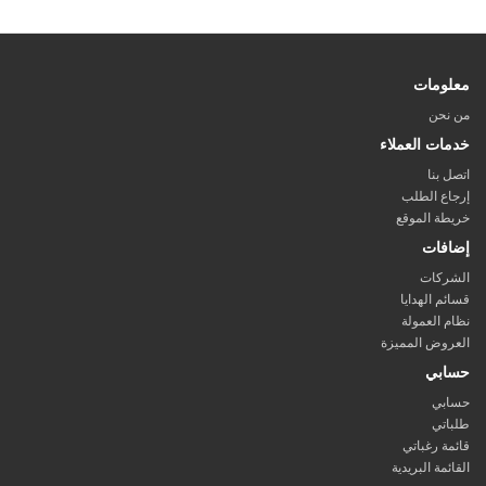
معلومات
من نحن
خدمات العملاء
اتصل بنا
إرجاع الطلب
خريطة الموقع
إضافات
الشركات
قسائم الهدايا
نظام العمولة
العروض المميزة
حسابي
حسابي
طلباتي
قائمة رغباتي
القائمة البريدية