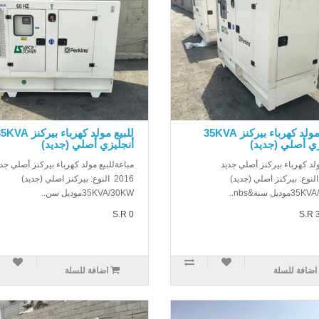
للبيع مولد كهرباء بيركنز 35KVA
للبيع مولد كهرباء بيركنز A
زي أصلي (جديد)
أنجليزي أصلي (جديد)
ولد كهرباء بيركنز أصلي جديد
مباعةللبيع مولد كهرباء بيركنز أصلي جدي
20 النوع: بيركنز اصلي (جديد)
2016 النوع: بيركنز اصلي (جديد)
ديل سنة&nbs..
35KVA/30KWموديل سن..
S.R 0
S.R 
اضافة للسلة
اضافة للسلة