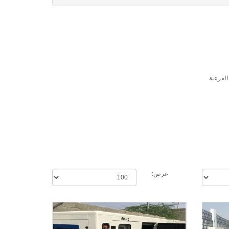
الفرعية
عرض: