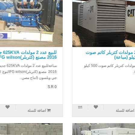
عدد 2 مولدات كتربلر كاتم صوت
للبيع عد
2016 مصنع (كتربلر)FG wilson
عدد 2 مولدات كتربلر كاتم صوت 500 كيلو
مباعةللبيع عدد 2 مولدات VA
.
2016 مصنع (كتربلر)G wilson
جي ويلسون (انتاج مصن..
S.R 0
اضافة للسلة
اضافة للسلة