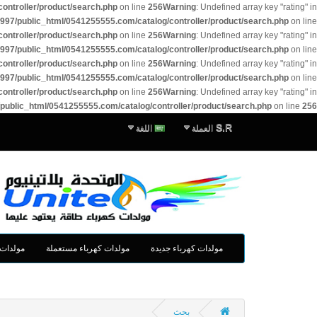
ontroller/product/search.php
on line
256
Warning
: Undefined array key "rating" in
997/public_html/0541255555.com/catalog/controller/product/search.php
on line
ontroller/product/search.php
on line
256
Warning
: Undefined array key "rating" in
997/public_html/0541255555.com/catalog/controller/product/search.php
on line
ontroller/product/search.php
on line
256
Warning
: Undefined array key "rating" in
997/public_html/0541255555.com/catalog/controller/product/search.php
on line
ontroller/product/search.php
on line
256
Warning
: Undefined array key "rating" in
public_html/0541255555.com/catalog/controller/product/search.php
on line
256
S.R
العملة
اللغة
مولدات كهرباء جديدة
مولدات كهرباء مستعملة
مولدات 
بحث