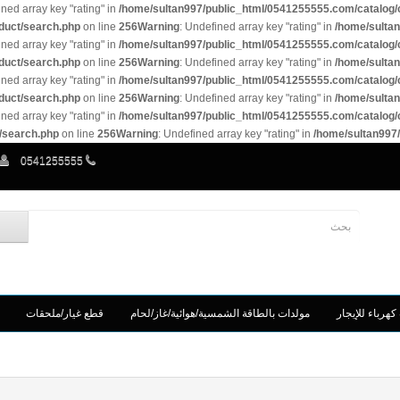
ined array key "rating" in
/home/sultan997/public_html/0541255555.com/catalog/c
duct/search.php
on line
256
Warning
: Undefined array key "rating" in
/home/sultan
ined array key "rating" in
/home/sultan997/public_html/0541255555.com/catalog/c
duct/search.php
on line
256
Warning
: Undefined array key "rating" in
/home/sultan
ined array key "rating" in
/home/sultan997/public_html/0541255555.com/catalog/c
duct/search.php
on line
256
Warning
: Undefined array key "rating" in
/home/sultan
ined array key "rating" in
/home/sultan997/public_html/0541255555.com/catalog/c
/search.php
on line
256
Warning
: Undefined array key "rating" in
/home/sultan997/
0541255555
كهرباء للإيجار
مولدات بالطاقة الشمسية/هوائية/غاز/لحام
قطع غيار/ملحقات