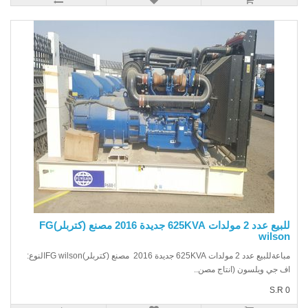
للبيع عدد 2 مولدات 625KVA جديدة 2016 مصنع (كتربلر)FG
wilso
مباعةللبيع عدد 2 مولدات 625KVA جديدة 2016 مصنع (كتربلر)FG wilsonالنوع:
 جي ويلسون (انتاج مصن..
S.R