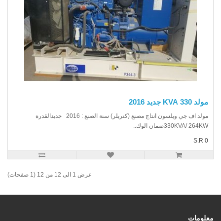
330 KVA جديد 2016
مولد اف جي ويلسون انتاج مصنع (كتربلر) سنة الصنع : 2016 جديدالقدرة
330KVA/ 264ضمان الوك..
S.R
عرض 1 الى 12 من 12 (1 صفحات)
ومات