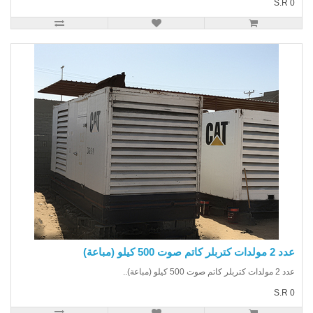
S.R
 كتربلر كاتم صوت 500 كيلو (مباعة)
بلر كاتم صوت 500 كيلو (مباعة)..
S.R