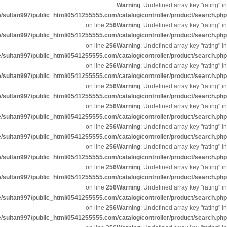
Warning
: Undefined array key "rat
/home/sultan997/public_html/0541255555.com/catalog/controller/product/sear
on line
256
Warning
: Undefined array key "rat
/home/sultan997/public_html/0541255555.com/catalog/controller/product/sear
on line
256
Warning
: Undefined array key "rat
/home/sultan997/public_html/0541255555.com/catalog/controller/product/sear
on line
256
Warning
: Undefined array key "rat
/home/sultan997/public_html/0541255555.com/catalog/controller/product/sear
on line
256
Warning
: Undefined array key "rat
/home/sultan997/public_html/0541255555.com/catalog/controller/product/sear
on line
256
Warning
: Undefined array key "rat
/home/sultan997/public_html/0541255555.com/catalog/controller/product/sear
on line
256
Warning
: Undefined array key "rat
/home/sultan997/public_html/0541255555.com/catalog/controller/product/sear
on line
256
Warning
: Undefined array key "rat
/home/sultan997/public_html/0541255555.com/catalog/controller/product/sear
on line
256
Warning
: Undefined array key "rat
/home/sultan997/public_html/0541255555.com/catalog/controller/product/sear
on line
256
Warning
: Undefined array key "rat
/home/sultan997/public_html/0541255555.com/catalog/controller/product/sear
on line
256
Warning
: Undefined array key "rat
/home/sultan997/public_html/0541255555.com/catalog/controller/product/sear