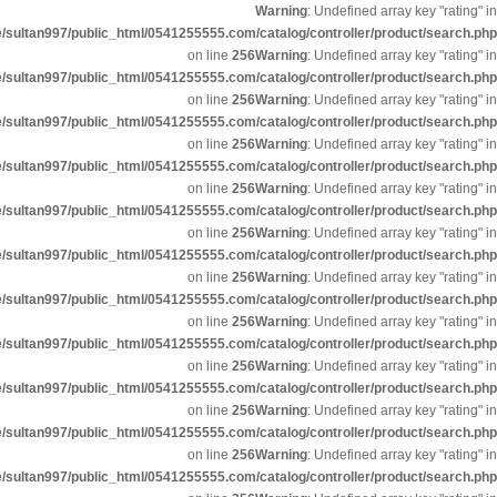
Warning
: Undefined array key "rat
/home/sultan997/public_html/0541255555.com/catalog/controller/product/sear
on line
256
Warning
: Undefined array key "rat
/home/sultan997/public_html/0541255555.com/catalog/controller/product/sear
on line
256
Warning
: Undefined array key "rat
/home/sultan997/public_html/0541255555.com/catalog/controller/product/sear
on line
256
Warning
: Undefined array key "rat
/home/sultan997/public_html/0541255555.com/catalog/controller/product/sear
on line
256
Warning
: Undefined array key "rat
/home/sultan997/public_html/0541255555.com/catalog/controller/product/sear
on line
256
Warning
: Undefined array key "rat
/home/sultan997/public_html/0541255555.com/catalog/controller/product/sear
on line
256
Warning
: Undefined array key "rat
/home/sultan997/public_html/0541255555.com/catalog/controller/product/sear
on line
256
Warning
: Undefined array key "rat
/home/sultan997/public_html/0541255555.com/catalog/controller/product/sear
on line
256
Warning
: Undefined array key "rat
/home/sultan997/public_html/0541255555.com/catalog/controller/product/sear
on line
256
Warning
: Undefined array key "rat
/home/sultan997/public_html/0541255555.com/catalog/controller/product/sear
on line
256
Warning
: Undefined array key "rat
/home/sultan997/public_html/0541255555.com/catalog/controller/product/sear