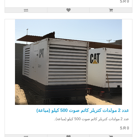
S.R
 كتربلر كاتم صوت 500 كيلو (مباعة)
بلر كاتم صوت 500 كيلو (مباعة)..
S.R