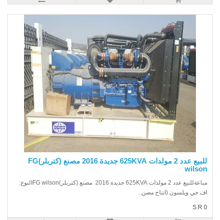
للبيع عدد 2 مولدات 625KVA جديدة 2016 مصنع (كتربلر)FG
wilso
مباعةللبيع عدد 2 مولدات 625KVA جديدة 2016 مصنع (كتربلر)FG wilsonالنوع:
 جي ويلسون (انتاج مصن..
S.R