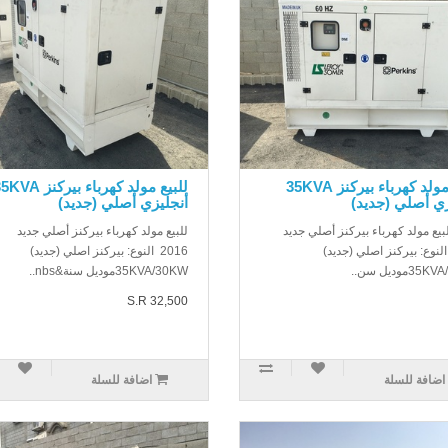
للبيع مولد كهرباء بيركنز 35KVA
للبيع مولد كهرباء بيركنز A
زي أصلي (جديد)
أنجليزي أصلي (جديد)
بيع مولد كهرباء بيركنز أصلي جديد
للبيع مولد كهرباء بيركنز أصلي جديد
20 النوع: بيركنز اصلي (جديد)
2016 النوع: بيركنز اصلي (جديد)
3موديل سن..
35KVA/30KWموديل سنة&nbs..
S.R 32,500
اضافة للسلة
اضافة للسلة