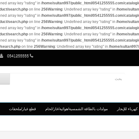
ined array key "rating" in
/home/sultan997/public_html/0541255555.com/catalog/c
duct/search.php
on line
256
Warning
: Undefined array key "rating" in
/home/sultan
ined array key "rating" in
/home/sultan997/public_html/0541255555.com/catalog/c
duct/search.php
on line
256
Warning
: Undefined array key "rating" in
/home/sultan
ined array key "rating" in
/home/sultan997/public_html/0541255555.com/catalog/c
duct/search.php
on line
256
Warning
: Undefined array key "rating" in
/home/sultan
ined array key "rating" in
/home/sultan997/public_html/0541255555.com/catalog/c
/search.php
on line
256
Warning
: Undefined array key "rating" in
/home/sultan997/
0541255555
كهرباء للإيجار
مولدات بالطاقة الشمسية/هوائية/غاز/لحام
قطع غيار/ملحقات