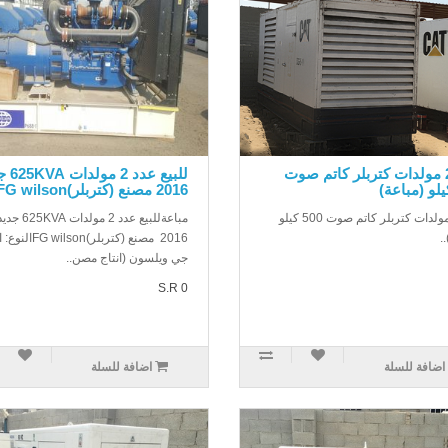
عدد 2 مولدات كتربلر كاتم صوت
للبيع عد
2016 مصنع (كتربلر)FG wilson
عدد 2 مولدات كتربلر كاتم صوت 500 كيلو
مباعةللبيع عدد 2 مولدات VA
.
2016 مصنع (كتربلر)G wilson
جي ويلسون (انتاج مصن..
S.R 0
اضافة للسلة
اضافة للسلة