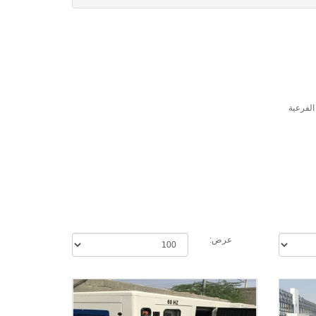
الفرعية
عرض: