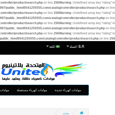
ontroller/product/search.php
on line
256
Warning
: Undefined array key "rating" in
997/public_html/0541255555.com/catalog/controller/product/search.php
on line
ontroller/product/search.php
on line
256
Warning
: Undefined array key "rating" in
997/public_html/0541255555.com/catalog/controller/product/search.php
on line
ontroller/product/search.php
on line
256
Warning
: Undefined array key "rating" in
997/public_html/0541255555.com/catalog/controller/product/search.php
on line
ontroller/product/search.php
on line
256
Warning
: Undefined array key "rating" in
public_html/0541255555.com/catalog/controller/product/search.php
on line
256
S.R
العملة
اللغة
مولدات كهرباء جديدة
مولدات كهرباء مستعملة
مولدات 
بحث