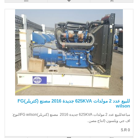
للبيع عدد 2 مولدات 625KVA جديدة 2016 مصنع (كتربلر)FG
wilso
مباعةللبيع عدد 2 مولدات 625KVA جديدة 2016 مصنع (كتربلر)FG wilsonالنوع:
 جي ويلسون (انتاج مصن..
S.R