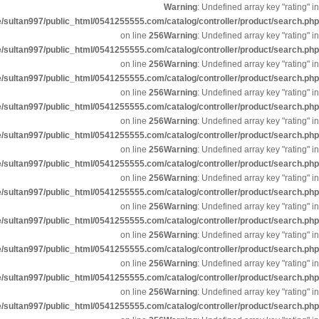
Warning
: Undefined array key "rat
/home/sultan997/public_html/0541255555.com/catalog/controller/product/sear
on line
256
Warning
: Undefined array key "rat
/home/sultan997/public_html/0541255555.com/catalog/controller/product/sear
on line
256
Warning
: Undefined array key "rat
/home/sultan997/public_html/0541255555.com/catalog/controller/product/sear
on line
256
Warning
: Undefined array key "rat
/home/sultan997/public_html/0541255555.com/catalog/controller/product/sear
on line
256
Warning
: Undefined array key "rat
/home/sultan997/public_html/0541255555.com/catalog/controller/product/sear
on line
256
Warning
: Undefined array key "rat
/home/sultan997/public_html/0541255555.com/catalog/controller/product/sear
on line
256
Warning
: Undefined array key "rat
/home/sultan997/public_html/0541255555.com/catalog/controller/product/sear
on line
256
Warning
: Undefined array key "rat
/home/sultan997/public_html/0541255555.com/catalog/controller/product/sear
on line
256
Warning
: Undefined array key "rat
/home/sultan997/public_html/0541255555.com/catalog/controller/product/sear
on line
256
Warning
: Undefined array key "rat
/home/sultan997/public_html/0541255555.com/catalog/controller/product/sear
on line
256
Warning
: Undefined array key "rat
/home/sultan997/public_html/0541255555.com/catalog/controller/product/sear