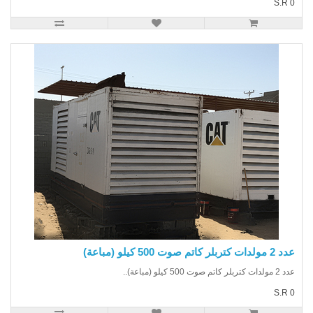
S.R
 كتربلر كاتم صوت 500 كيلو (مباعة)
بلر كاتم صوت 500 كيلو (مباعة)..
S.R