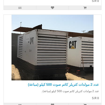
S.R
 كتربلر كاتم صوت 500 كيلو (مباعة)
بلر كاتم صوت 500 كيلو (مباعة)..
S.R