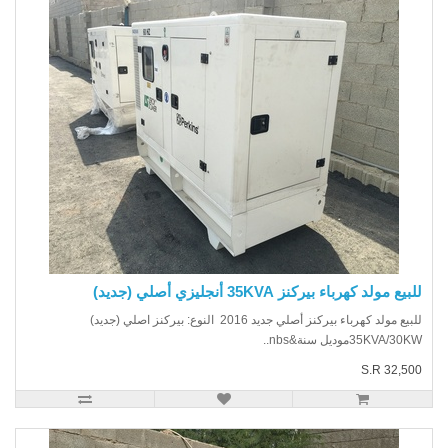
يع مولد كهرباء بيركنز 35KVA أنجليزي أصلي (جديد)
للبيع مولد كهرباء بيركنز أصلي جديد 2016 النوع: بيركنز اصلي (جديد)
35KVA/3موديل سنة&nbs..
S.R 32,5