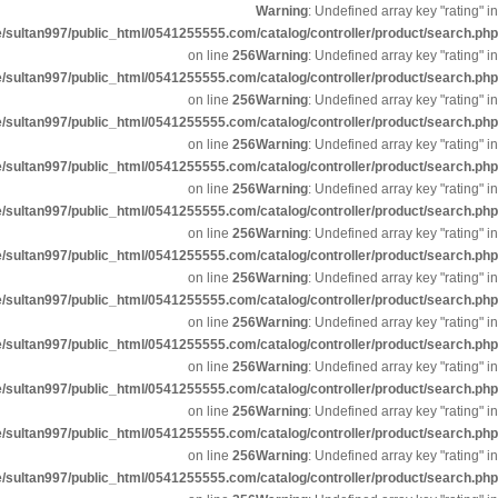
Warning
: Undefined array key "rat
/home/sultan997/public_html/0541255555.com/catalog/controller/product/sear
on line
256
Warning
: Undefined array key "rat
/home/sultan997/public_html/0541255555.com/catalog/controller/product/sear
on line
256
Warning
: Undefined array key "rat
/home/sultan997/public_html/0541255555.com/catalog/controller/product/sear
on line
256
Warning
: Undefined array key "rat
/home/sultan997/public_html/0541255555.com/catalog/controller/product/sear
on line
256
Warning
: Undefined array key "rat
/home/sultan997/public_html/0541255555.com/catalog/controller/product/sear
on line
256
Warning
: Undefined array key "rat
/home/sultan997/public_html/0541255555.com/catalog/controller/product/sear
on line
256
Warning
: Undefined array key "rat
/home/sultan997/public_html/0541255555.com/catalog/controller/product/sear
on line
256
Warning
: Undefined array key "rat
/home/sultan997/public_html/0541255555.com/catalog/controller/product/sear
on line
256
Warning
: Undefined array key "rat
/home/sultan997/public_html/0541255555.com/catalog/controller/product/sear
on line
256
Warning
: Undefined array key "rat
/home/sultan997/public_html/0541255555.com/catalog/controller/product/sear
on line
256
Warning
: Undefined array key "rat
/home/sultan997/public_html/0541255555.com/catalog/controller/product/sear