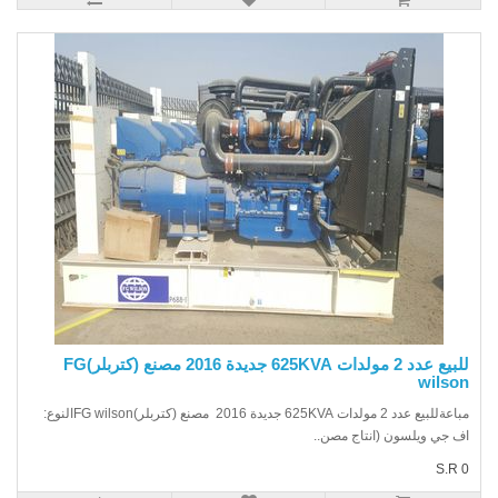
للبيع عدد 2 مولدات 625KVA جديدة 2016 مصنع (كتربلر)FG
wilso
مباعةللبيع عدد 2 مولدات 625KVA جديدة 2016 مصنع (كتربلر)FG wilsonالنوع:
 جي ويلسون (انتاج مصن..
S.R